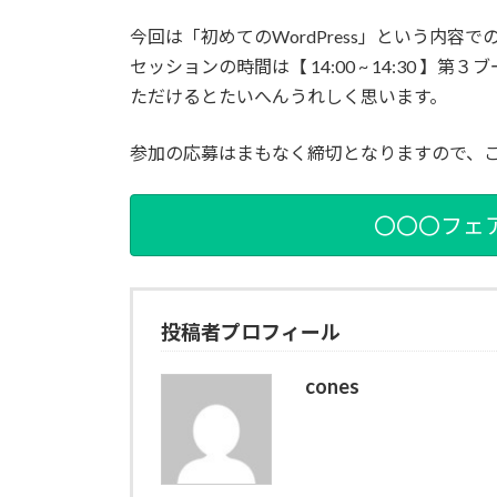
日
時
今回は「初めてのWordPress」という内容で
:
セッションの時間は【 14:00 ~ 14:30
ただけるとたいへんうれしく思います。
参加の応募はまもなく締切となりますので、
〇〇〇フェ
投稿者プロフィール
cones