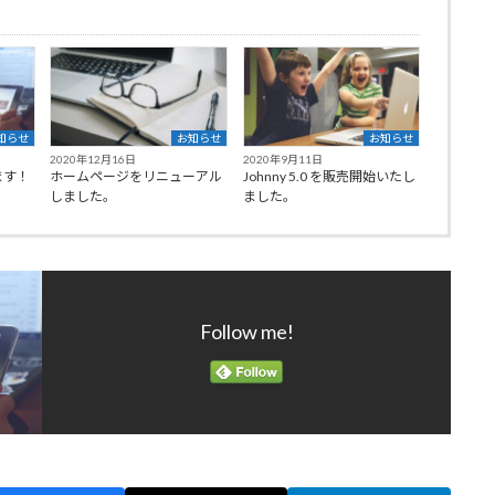
知らせ
お知らせ
お知らせ
2020年12月16日
2020年9月11日
ます！
ホームページをリニューアル
Johnny 5.0 を販売開始いたし
しました。
ました。
Follow me!