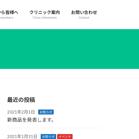
から皆様へ
クリニック案内
お問い合わせ
f menbers
Clinic infomation
Contact
最近の投稿
2021年2月1日
お知らせ
新商品を発表します。
2021年1月31日
お知らせ
イベント