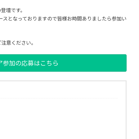
の登壇です。
 】第３ブースとなっておりますので皆様お時間ありましたら参加い
ご注意ください。
ア参加の応募はこちら