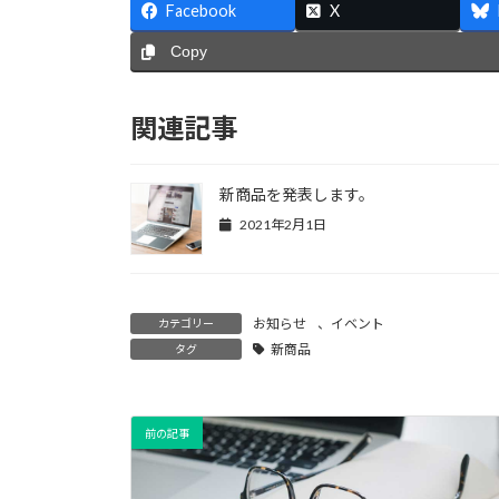
Facebook
X
Copy
関連記事
新商品を発表します。
2021年2月1日
お知らせ
、
イベント
カテゴリー
新商品
タグ
前の記事